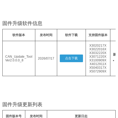
固件升级软件信息
软件版本
发布时间
软件下载
支持固件版本
X3020217X
X3022016X
X3032220X
新
CAN_Update_Tool
X3071220X
点击下载
2026/07/17
Ver2.0.0.0_8
X3100909X
X4012911X
X5040317X
X5072909X
固件升级更新列表
固件版本号
发布时间
更新日志