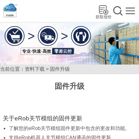
获取报价
>
>
专业·快速·高效
零差云控
当前位置：
资料下载
>
固件升级
固件升级
关于eRob关节模组的固件更新
了解您的eRob关节模组固件更新中包含的更改和功能。
支持eRob机器人关节模组CAN通讯的固件更新。