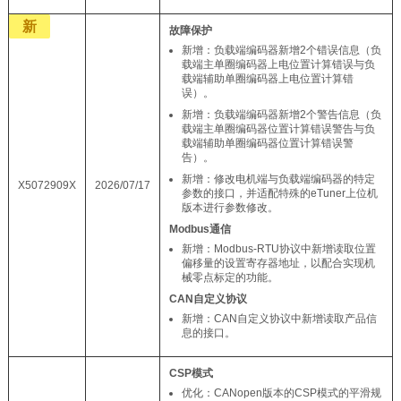
新
故障保护
新增：负载端编码器新增2个错误信息（负
载端主单圈编码器上电位置计算错误与负
载端辅助单圈编码器上电位置计算错
误）。
新增：负载端编码器新增2个警告信息（负
载端主单圈编码器位置计算错误警告与负
载端辅助单圈编码器位置计算错误警
告）。
新增：修改电机端与负载端编码器的特定
X5072909X
2026/07/17
参数的接口，并适配特殊的eTuner上位机
版本进行参数修改。
Modbus通信
新增：Modbus-RTU协议中新增读取位置
偏移量的设置寄存器地址，以配合实现机
械零点标定的功能。
CAN自定义协议
新增：CAN自定义协议中新增读取产品信
息的接口。
CSP模式
优化：CANopen版本的CSP模式的平滑规