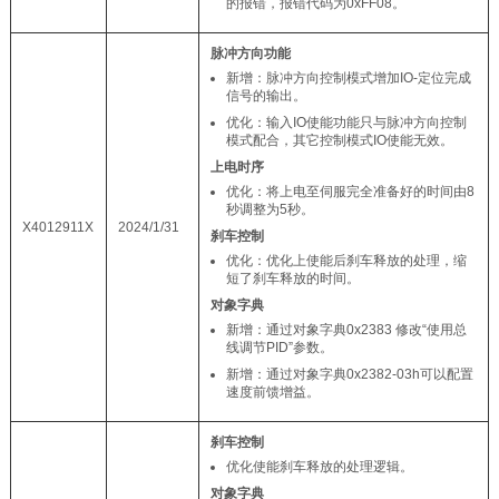
的报错，报错代码为0xFF08。
脉冲方向功能
新增：脉冲方向控制模式增加IO-定位完成
信号的输出。
优化：输入IO使能功能只与脉冲方向控制
模式配合，其它控制模式IO使能无效。
上电时序
优化：将上电至伺服完全准备好的时间由8
秒调整为5秒。
X4012911X
2024/1/31
刹车控制
优化：优化上使能后刹车释放的处理，缩
短了刹车释放的时间。
对象字典
新增：通过对象字典0x2383 修改“使用总
线调节PID”参数。
新增：通过对象字典0x2382-03h可以配置
速度前馈增益。
刹车控制
优化使能刹车释放的处理逻辑。
对象字典