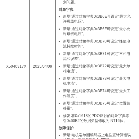
划问题。
对象字典
新增:通过对象字典0x3B6E可设定“最大允
许母线电压”。
新增:通过对象字典0x3B6F可设定“最小允
许母线电压”。
新增:通过对象字典0x3B70可设定“峰值电
流持续时间”。
新增:通过对象字典0x3B71可设定“三相电
流和误差”。
新增:通过对象字典0x3B72可设定“最大单
X5040317X
2025/04/09
相电流”。
新增:通过对象字典0x3B73可设定“最大电
机电流”。
新增:通过对象字典0x3B74可设定“最大工
作温度”。
新增:通过对象字典0x3B75可设定“位置偏
移量”。
修复:将0x1618的PDO映射的对象字典索
引0x60B2的数据类型修改为INT16位。
故障保护
新增:电机端单圈编码器上电位置计算错误