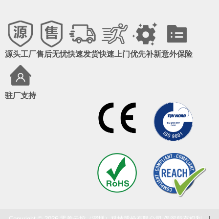
源头工厂
售后无忧
快速发货
快速上门
优先补新
意外保险
驻厂支持
Copyright © 2026 零差云控（深圳）科技股份有限公司 保留所有权利
|