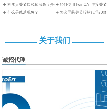
✚ 机器人关节接线预留高度是多少
✚ 如何使用TwinCAT连接关节
✚ 什么是棘爪现象？
✚ 怎么屏蔽关节报错代码730f
关于我们
诚招代理